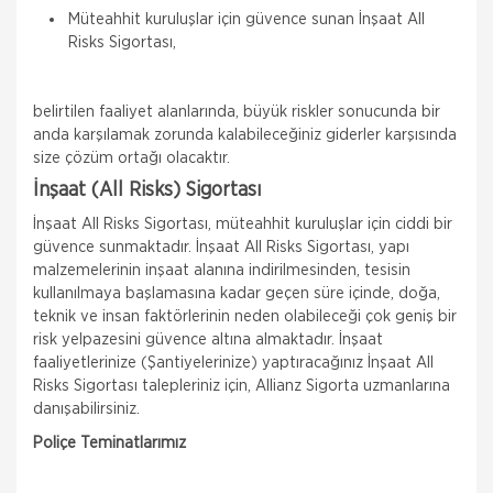
Müteahhit kuruluşlar için güvence sunan İnşaat All
Risks Sigortası,
belirtilen faaliyet alanlarında, büyük riskler sonucunda bir
anda karşılamak zorunda kalabileceğiniz giderler karşısında
size çözüm ortağı olacaktır.
İnşaat (All Risks) Sigortası
İnşaat All Risks Sigortası, müteahhit kuruluşlar için ciddi bir
güvence sunmaktadır. İnşaat All Risks Sigortası, yapı
malzemelerinin inşaat alanına indirilmesinden, tesisin
kullanılmaya başlamasına kadar geçen süre içinde, doğa,
teknik ve insan faktörlerinin neden olabileceği çok geniş bir
risk yelpazesini güvence altına almaktadır. İnşaat
faaliyetlerinize (Şantiyelerinize) yaptıracağınız İnşaat All
Risks Sigortası talepleriniz için, Allianz Sigorta uzmanlarına
danışabilirsiniz.
Poliçe Teminatlarımız