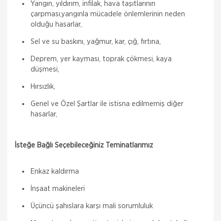
Yangın, yıldırım, infilak, hava taşıtlarının
çarpması,yangınla mücadele önlemlerinin neden
olduğu hasarlar,
Sel ve su baskını, yağmur, kar, çığ, fırtına,
Deprem, yer kayması, toprak çökmesi, kaya
düşmesi,
Hırsızlık,
Genel ve Özel Şartlar ile istisna edilmemiş diğer
hasarlar,
İsteğe Bağlı Seçebileceğiniz Teminatlarımız
Enkaz kaldırma
İnşaat makineleri
Üçüncü şahıslara karşı mali sorumluluk