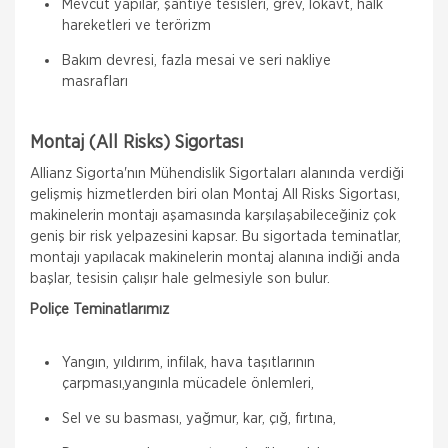
Mevcut yapılar, şantiye tesisleri, grev, lokavt, halk
hareketleri ve terörizm
Bakım devresi, fazla mesai ve seri nakliye
masrafları
Montaj (All Risks) Sigortası
Allianz Sigorta'nın Mühendislik Sigortaları alanında verdiği
gelişmiş hizmetlerden biri olan Montaj All Risks Sigortası,
makinelerin montajı aşamasında karşılaşabileceğiniz çok
geniş bir risk yelpazesini kapsar. Bu sigortada teminatlar,
montajı yapılacak makinelerin montaj alanına indiği anda
başlar, tesisin çalışır hale gelmesiyle son bulur.
Poliçe Teminatlarımız
Yangın, yıldırım, infilak, hava taşıtlarının
çarpması,yangınla mücadele önlemleri,
Sel ve su basması, yağmur, kar, çığ, fırtına,