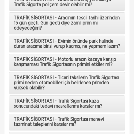
Trafik Sigorta poliçem devir olabilir mi?
TRAFİK SİGORTASI - Aracımın tescil tarihi üzerinden
15 gün geçti. Gün geçti diye zamlı prim mi
ödeyeceğim?
TRAFİK SİGORTASI - Evimin önünde park halinde
duran aracıma birisi vurup kaçmış, ne yapmam lazım?
TRAFİK SİGORTASI - Motorlu aracın kazaya karışıp
karışmaması Trafik Sigortasının primini etkiler mi?
TRAFİK SİGORTASI - Ticari taksilerin Trafik Sigortası
primi neden otomobiller için belirlenen primden
yüksek olabilir?
TRAFİK SİGORTASI - Trafik Sigortası kaza
sonucundaki tedavi masraflarımı karşılar mı?
TRAFİK SİGORTASI - Trafik Sigortası manevi
tazminat taleplerini karşılar mı?