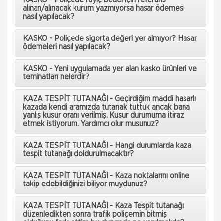
KASKO - Poliçede rayiç bedel için referans
alınan/alınacak kurum yazmıyorsa hasar ödemesi
nasıl yapılacak?
KASKO - Poliçede sigorta değeri yer almıyor? Hasar
ödemeleri nasıl yapılacak?
KASKO - Yeni uygulamada yer alan kasko ürünleri ve
teminatları nelerdir?
KAZA TESPİT TUTANAĞI - Geçirdiğim maddi hasarlı
kazada kendi aramızda tutanak tuttuk ancak bana
yanlış kusur oranı verilmiş. Kusur durumuma itiraz
etmek istiyorum. Yardımcı olur musunuz?
KAZA TESPİT TUTANAĞI - Hangi durumlarda kaza
tespit tutanağı doldurulmacaktır?
KAZA TESPİT TUTANAĞI - Kaza noktalarını online
takip edebildiğinizi biliyor muydunuz?
KAZA TESPİT TUTANAĞI - Kaza Tespit tutanağı
düzenledikten sonra trafik poliçemin bitmiş