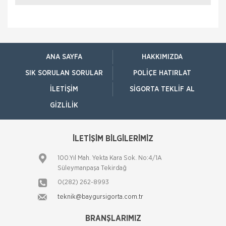
sigorta sektörüne öncülük eden AXA Sigorta,
reklam ve pazarlama sektörünün en
Borçluyuz Ama Birikimi Seviyoruz
NN Hayat ve Emeklilik adına Nielsen tarafından ilki
ANA SAYFA
HAKKIMIZDA
Temmuz 2016’da 8 ilde 15 ve üzeri çalışanı olan
SIK SORULAN SORULAR
POLIÇE HATIRLAT
şirketlerin çalışanları ile yapılan geniş çaplı otomatik
İLETIŞIM
SIGORTA TEKLIF AL
Kadınlar Emeklilikte İyi Maaş, Erkekler
GIZLILIK
Güvence Arıyor
Bireysel emeklilik ve hayat sigortası şirketi AvivaSA,
gençlerin bireysel emeklilik sistemine yaklaşımını ve
tasarruf alışkanlıklarını öğrenmek amacıyla, Yöntem
İLETİŞİM BİLGİLERİMİZ
Araştır
100.Yıl Mah. Yekta Kara Sok. No:4/1A
İTO dan Sigorta Sektörü İçin Yol
Süleymanpaşa Tekirdağ
Haritası
İZMİR Ticaret Odası (İTO) Yönetim Kurulu Başkanı
0(282) 262-8993
Ekrem Demirtaş, düzenledikleri 'Sigorta Sektörü
Geleceğini Arıyor' arama konferansı ile sektöre yol
teknik@baygursigorta.com.tr
haritas�
BRANŞLARIMIZ
NN Hayat ve Emeklilik den