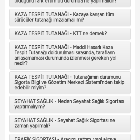
olduğunu fark ettim bu durumda ne yapılmalıdır?
KAZA TESPİT TUTANAĞI - Kazaya karışan tüm
sürücüler tutanağı imzalamalı mı?
KAZA TESPİT TUTANAĞI - KTT ne demek?
KAZA TESPİT TUTANAĞI - Maddi Hasarlı Kaza
Tespit Tutanağı doldurulması sırasında, tarafların
anlaşamaması durumunda izlenmesi gereken yol
nedir?
KAZA TESPİT TUTANAĞI - Tutanağımın durumunu
Sigorta Bilgi ve Gözetim Merkezi Sistemi’nden takip
edebilir miyim?
SEYAHAT SAĞLIK - Neden Seyahat Sağlık Sigortası
yaptırmalıyım?
SEYAHAT SAĞLIK - Seyahat Sağlık Sigortası ne
zaman yapılmalı?
TRAFİK SİGORTASI - Aracımı sattım, yeni alıcıya