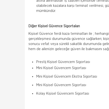
altına alınmasıdır. İş saatleri içerisinde teminat
olabilecek kazalara karşı teminat verilmesi, 
mümkündür.
Diğer Kişisel Güvence Sigortaları
Kişisel Güvence ferdi kaza teminatları ile ; herhangi 
gerçekleşmesi durumunda güvence sağlarken; kişis
sonucu vefat veya sürekli sakatlık durumunda gelir
hem de ailenizin geleceğe güven ile bakmasını sağl
Prestij Kişisel Güvencem Sigortası
Mini Kişisel Güvencem Sigortası
Mini Kişisel Güvencem Ekstra Sigortası
Mini Kişisel Güvencem Sigortası
Kolay Kişisel Güvencem Sigortası