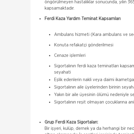
öngörülmeyen hastalıklar sonucunda, yılın 365 
kapsamaktadır.
Ferdi Kaza Yardım Teminat Kapsamları
Ambulans hizmeti (Kara ambulans ve sed
Konuta refakatçi gönderilmesi
Cenaze işlemleri
Sigortalının ferdi kaza teminatları kaps
seyahati
Eşlik edenlerin nakli veya daimi ikametg
Sigortalının aile üyelerinden birinin seya
Yakın bir aile üyesinin ölümü nedeniyle s
Sigortalının reşit olmayan çocuklarına 
Grup Ferdi Kaza Sigortaları:
Bir işyeri, kulüp, dernek ya da herhangi bir n