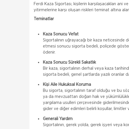
Ferdi Kaza Sigortası, kişilerin karşılaşacakları ani 
yitirmelerine karşı oluşan riskleri teminat altına ala
Teminatlar
Kaza Sonucu Vefat
Sigortalının uğrayacağı bir kaza neticesinde de
etmesi sonucu sigorta bedeli, poliçede göster
ödenir.
Kaza Sonucu Sürekli Sakatlık
Bir kaza, sigortalının derhal veya kaza tarihin
sigorta bedeli, genel şartlarda yazılı oranlar d
Kişi Aile Hukuksal Koruma
Bu sigorta, sigortalının taraf olduğu ve bu 
ya da mevzuattan doğan hak ve yükümlülükleriyl
yargılama usulleri çerçevesinde giderilmesinde
gider ve diğer edimleri belirli koşullar, limitle
Generali Yardım
Sigortalının, gerek yolda, gerek işyeri veya 