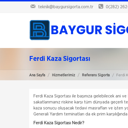
teknik@baygursigorta.com.tr
0(282) 262
Ferdi Kaza Sigortası
Ana Sayfa
Hizmetlerimiz
Referans Sigorta
Ferdi K
Ferdi Kaza Sigortası ile başınıza gelebilecek ani ve h
sakatlanmanız riskine karşı tüm dünyada geçerli 
kaza sonucu oluşacak tedavi masrafları ve işten 
Generali Yardım teminatları da ek prim karşılığında 
Ferdi Kaza Sigortası Nedir?