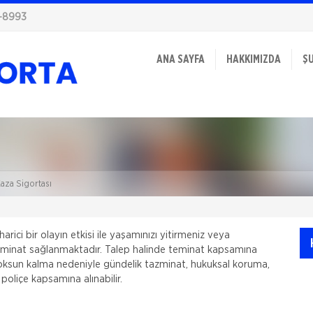
-8993
ANA SAYFA
HAKKIMIZDA
Ş
aza Sigortası
arici bir olayın etkisi ile yaşamınızı yitirmeniz veya
teminat sağlanmaktadır. Talep halinde teminat kapsamına
yoksun kalma nedeniyle gündelik tazminat, hukuksal koruma,
poliçe kapsamına alınabilir.