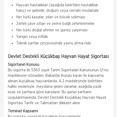
Hayvan hastalıkları (aşağıda belirtilen hastalıklar
hariç) ve gebelik, doğum veya cerrahi müdahale
Her türlü kazalar, yılan ve böcek sokması
Zehirli çayır otları ve yeme bağlı zehirlenmeler
Her türlü doğal afetler ve güneş çarpması
Yangın veya infilâk
Teknik şartlar çerçevesinde yavru atma riski
Devlet Destekli Küçükbaş Hayvan Hayat Sigortası
Sigortanın Konusu
Bu sigorta ile 5363 sayılı Tarım Sigortaları Kanununun 12’nci
maddesine istinaden, Bakanlar Kurulu kararı ile kapsama
alınan küçükbaş hayvanlarda, A.2 maddesinde belirtilen
haller nedeniyle, meydana gelen zararlar, aşağıda yazılı
esas ve şartlara göre karşılanır. Bu genel şartların
uygulanmasında, Devlet Destekli Küçükbaş Hayvan Hayat
Sigortası Tarife ve Talimatları dikkate alınır.
Teminat Kapsamı
Bu sigorta, sigortalı küçükbaş hayvanlarda: