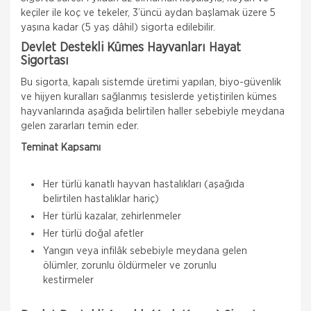
keçiler ile koç ve tekeler, 3’üncü aydan başlamak üzere 5
yaşına kadar (5 yaş dâhil) sigorta edilebilir.
Devlet Destekli Kümes Hayvanları Hayat
Sigortası
Bu sigorta, kapalı sistemde üretimi yapılan, biyo-güvenlik
ve hijyen kuralları sağlanmış tesislerde yetiştirilen kümes
hayvanlarında aşağıda belirtilen haller sebebiyle meydana
gelen zararları temin eder.
Teminat Kapsamı
Her türlü kanatlı hayvan hastalıkları (aşağıda
belirtilen hastalıklar hariç)
Her türlü kazalar, zehirlenmeler
Her türlü doğal afetler
Yangın veya infilâk sebebiyle meydana gelen
ölümler, zorunlu öldürmeler ve zorunlu
kestirmeler