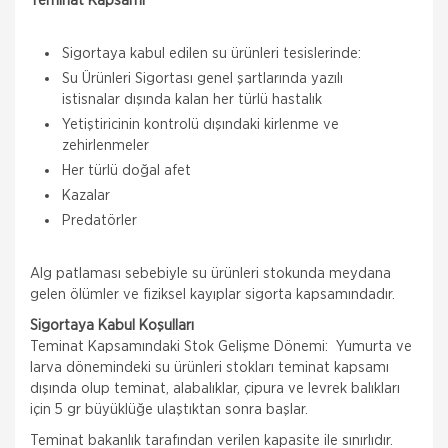
Teminat Kapsamı
Sigortaya kabul edilen su ürünleri tesislerinde:
Su Ürünleri Sigortası genel şartlarında yazılı
istisnalar dışında kalan her türlü hastalık
Yetiştiricinin kontrolü dışındaki kirlenme ve
zehirlenmeler
Her türlü doğal afet
Kazalar
Predatörler
Alg patlaması sebebiyle su ürünleri stokunda meydana
gelen ölümler ve fiziksel kayıplar sigorta kapsamındadır.
Sigortaya Kabul Koşulları
Teminat Kapsamındaki Stok Gelişme Dönemi: Yumurta ve
larva dönemindeki su ürünleri stokları teminat kapsamı
dışında olup teminat, alabalıklar, çipura ve levrek balıkları
için 5 gr büyüklüğe ulaştıktan sonra başlar.
Teminat bakanlık tarafından verilen kapasite ile sınırlıdır.