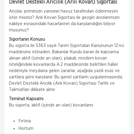
Devlet Destekli Arıcılık (Arılı Kovan) Sigortası
Arıcılar, priminizin yarısının havuz tarafından ödenmesini
ister misiniz? Arılı Kovan Sigortası ile gezgin arıcılarımızın
nakliye esnasındaki hasarlarının da karşılandığını biliyor
musunuz?
Sigortanın Konusu
Bu sigorta ile 5363 sayılı Tarım Sigortaları Kanununun 12’nci
maddesine istinaden, Bakanlar Kurulu kararı ile kapsama
alınan aktif (içinde arı olan), plakalı, modern kovan
niteliğindeki kovanlarda A.2 maddesinde belirtilen haller
nedeniyle meydana gelen zararlar, aşağıda yazılı esas ve
şartlara göre karşılanır. Bu genel şartların uygulanmasında,
Devlet Destekli Arıcılık (Arılı Kovan) Sigortası Tarife ve
Talimatları dikkate alınır.
Teminat Kapsamı
Bu sigorta, aktif (içinde arı olan) kovanların:
Fırtına
Hortum