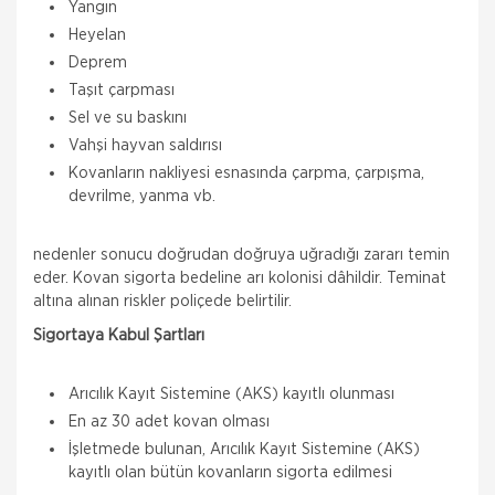
Yangın
Heyelan
Deprem
Taşıt çarpması
Sel ve su baskını
Vahşi hayvan saldırısı
Kovanların nakliyesi esnasında çarpma, çarpışma,
devrilme, yanma vb.
nedenler sonucu doğrudan doğruya uğradığı zararı temin
eder. Kovan sigorta bedeline arı kolonisi dâhildir. Teminat
altına alınan riskler poliçede belirtilir.
Sigortaya Kabul Şartları
Arıcılık Kayıt Sistemine (AKS) kayıtlı olunması
En az 30 adet kovan olması
İşletmede bulunan, Arıcılık Kayıt Sistemine (AKS)
kayıtlı olan bütün kovanların sigorta edilmesi