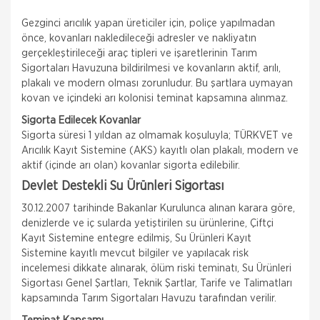
Gezginci arıcılık yapan üreticiler için, poliçe yapılmadan
önce, kovanları nakledileceği adresler ve nakliyatın
gerçekleştirileceği araç tipleri ve işaretlerinin Tarım
Sigortaları Havuzuna bildirilmesi ve kovanların aktif, arılı,
plakalı ve modern olması zorunludur. Bu şartlara uymayan
kovan ve içindeki arı kolonisi teminat kapsamına alınmaz.
Sigorta Edilecek Kovanlar
Sigorta süresi 1 yıldan az olmamak koşuluyla; TÜRKVET ve
Arıcılık Kayıt Sistemine (AKS) kayıtlı olan plakalı, modern ve
aktif (içinde arı olan) kovanlar sigorta edilebilir.
Devlet Destekli Su Ürünleri Sigortası
30.12.2007 tarihinde Bakanlar Kurulunca alınan karara göre,
denizlerde ve iç sularda yetiştirilen su ürünlerine, Çiftçi
Kayıt Sistemine entegre edilmiş, Su Ürünleri Kayıt
Sistemine kayıtlı mevcut bilgiler ve yapılacak risk
incelemesi dikkate alınarak, ölüm riski teminatı, Su Ürünleri
Sigortası Genel Şartları, Teknik Şartlar, Tarife ve Talimatları
kapsamında Tarım Sigortaları Havuzu tarafından verilir.