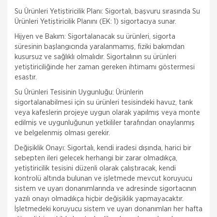
Su Ürünleri Yetiştiricilik Planı: Sigortalı, başvuru sırasında Su
Ürünleri Yetiştiricilik Planını (EK: 1) sigortacıya sunar.
Hijyen ve Bakım: Sigortalanacak su ürünleri, sigorta
süresinin başlangıcında yaralanmamış, fiziki bakımdan
kusursuz ve sağlıklı olmalıdır. Sigortalının su ürünleri
yetiştiriciliğinde her zaman gereken ihtimamı göstermesi
esastır.
Su Ürünleri Tesisinin Uygunluğu: Ürünlerin
sigortalanabilmesi için su ürünleri tesisindeki havuz, tank
veya kafeslerin projeye uygun olarak yapılmış veya monte
edilmiş ve uygunluğunun yetkililer tarafından onaylanmış
ve belgelenmiş olması gerekir.
Değişiklik Onayı: Sigortalı, kendi iradesi dışında, harici bir
sebepten ileri gelecek herhangi bir zarar olmadıkça,
yetiştiricilik tesisini düzenli olarak çalıştıracak, kendi
kontrolü altında bulunan ve işletmede mevcut koruyucu
sistem ve uyarı donanımlarında ve adresinde sigortacının
yazılı onayı olmadıkça hiçbir değişiklik yapmayacaktır.
İşletmedeki koruyucu sistem ve uyarı donanımları her hafta