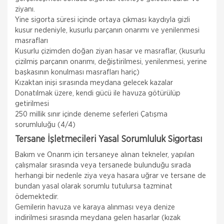
ziyanı.
Yine sigorta süresi içinde ortaya çıkması kaydıyla gizli
kusur nedeniyle, kusurlu parçanın onarımı ve yenilenmesi
masrafları
Kusurlu çizimden doğan ziyan hasar ve masraflar, (kusurlu
çizilmiş parçanın onarımı, değiştirilmesi, yenilenmesi, yerine
başkasının konulması masrafları hariç)
Kızaktan inişi sırasında meydana gelecek kazalar
Donatılmak üzere, kendi gücü ile havuza götürülüp
getirilmesi
250 millik sınır içinde deneme seferleri Çatışma
sorumluluğu (4/4)
Tersane İşletmecileri Yasal Sorumluluk Sigortası
Bakım ve Onarım için tersaneye alınan tekneler, yapılan
çalışmalar sırasında veya tersanede bulunduğu sırada
herhangi bir nedenle ziya veya hasara uğrar ve tersane de
bundan yasal olarak sorumlu tutulursa tazminat
ödemektedir.
Gemilerin havuza ve karaya alınması veya denize
indirilmesi sırasında meydana gelen hasarlar (kızak